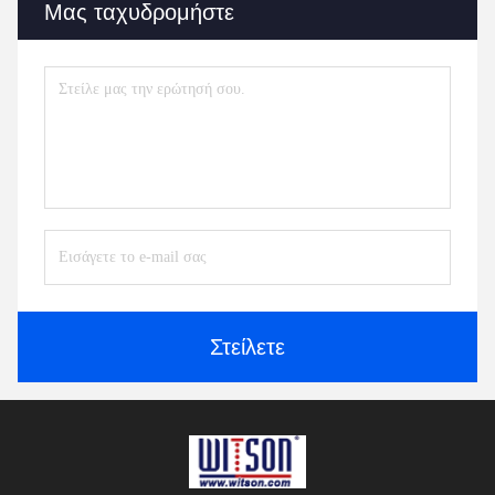
Μας ταχυδρομήστε
Στείλετε