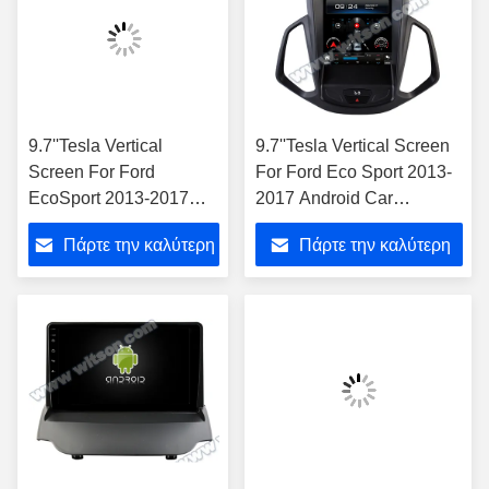
9.7''Tesla Vertical
9.7''Tesla Vertical Screen
Screen For Ford
For Ford Eco Sport 2013-
EcoSport 2013-2017
2017 Android Car
Android Car Multimedia
Multimedia Player
Πάρτε την καλύτερη
Πάρτε την καλύτερη
Player Ηλεκτρονικό
Ηλεκτρονικό τηλεφώνημα
τηλεφώνημα για
για αυτοκίνητα
τιμή
τιμή
αυτοκίνητα