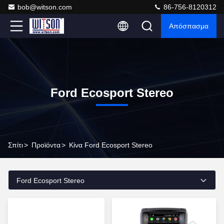
bob@witson.com
86-756-8120312
Απόσπασμα
Ford Ecosport Stereo
Σπίτι
>
Προϊόντα
>
Κίνα Ford Ecosport Stereo
Ford Ecosport Stereo