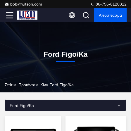
bob@witson.com
86-756-8120312
Απόσπασμα
Ford Figo/Ka
Σπίτι
>
Προϊόντα
>
Κίνα Ford Figo/Ka
Ford Figo/Ka