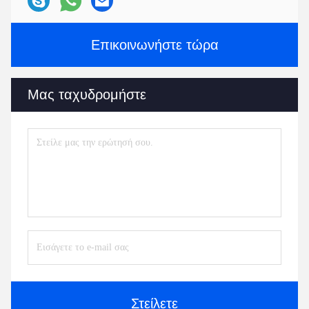
Επικοινωνήστε τώρα
Μας ταχυδρομήστε
Στείλετε