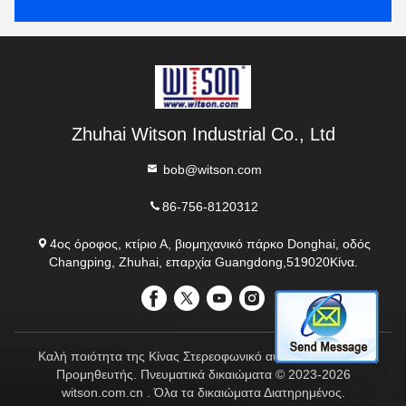
Zhuhai Witson Industrial Co., Ltd
bob@witson.com
86-756-8120312
4ος όροφος, κτίριο Α, βιομηχανικό πάρκο Donghai, οδός
Changping, Zhuhai, επαρχία Guangdong,519020Κίνα.
Καλή ποιότητα της Κίνας Στερεοφωνικό αυτοκινήτου AUDI
Προμηθευτής. Πνευματικά δικαιώματα © 2023-2026
witson.com.cn . Όλα τα δικαιώματα Διατηρημένος.