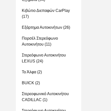
Κιβώτιο Διεπαφών CarPlay
(17)
Εξάρτημα Αυτοκινήτων
(26)
Πορσέλ Στερεόφωνο
Αυτοκινήτου
(11)
Στερεόφωνο Αυτοκινήτου
LEXUS
(24)
Το Άλφα
(2)
BUICK
(2)
Στερεοφωνικό Αυτοκινήτου
CADILLAC
(1)
Στερεόφωνο Αυτοκινήτου