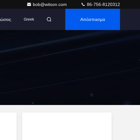
bob@witson.com
86-756-8120312
ώσεις
Απόσπασμα
Greek