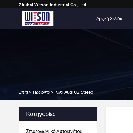
Zhuhai Witson Industrial Co., Ltd
Αρχική Σελίδα
Σπίτι
>
Προϊόντα
>
Κίνα Audi Q2 Stereo
Κατηγορίες
Στερεοφωνικό Αυτοκινήτου