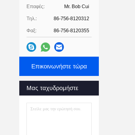
Επαφές:
Mr. Bob Cui
Τηλ.:
86-756-8120312
Φαξ:
86-756-8120355
Επικοινωνήστε τώρα
Μας ταχυδρομήστε