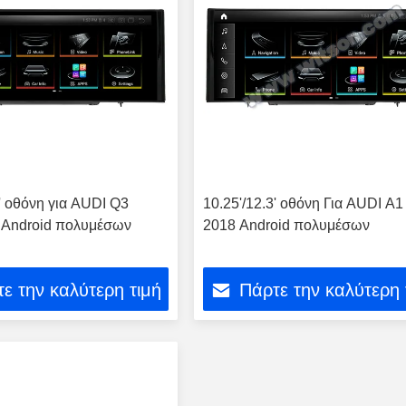
3' οθόνη για AUDI Q3
10.25'/12.3' οθόνη Για AUDI A1
 Android πολυμέσων
2018 Android πολυμέσων
ε την καλύτερη τιμή
Πάρτε την καλύτερη 