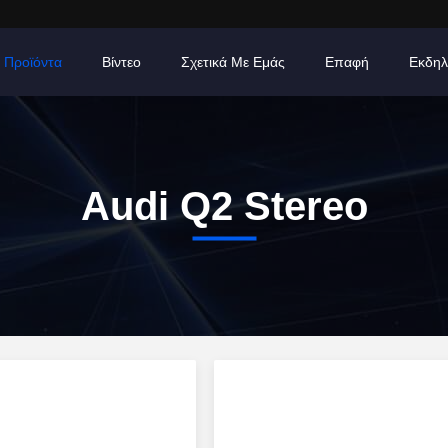
Προϊόντα
Βίντεο
Σχετικά Με Εμάς
Επαφή
Εκδηλ
Audi Q2 Stereo