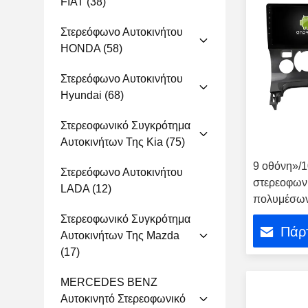
FIAT
(38)
Στερεόφωνο Αυτοκινήτου
HONDA
(58)
Στερεόφωνο Αυτοκινήτου
Hyundai
(68)
Στερεοφωνικό Συγκρότημα
Αυτοκινήτων Της Kia
(75)
9 οθόνη»/1
Στερεόφωνο Αυτοκινήτου
στερεοφων
LADA
(12)
πολυμέσων
Στερεοφωνικό Συγκρότημα
Πάρτ
Αυτοκινήτων Της Mazda
(17)
MERCEDES BENZ
Αυτοκινητό Στερεοφωνικό