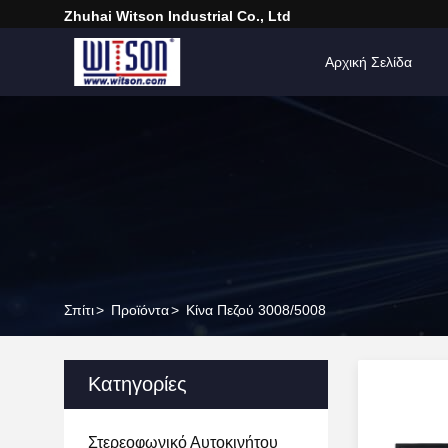
Zhuhai Witson Industrial Co., Ltd
Αρχική Σελίδα
Σπίτι
>
Προϊόντα
>
Κίνα Πεζού 3008/5008
Κατηγορίες
Στερεοφωνικό Αυτοκινήτου