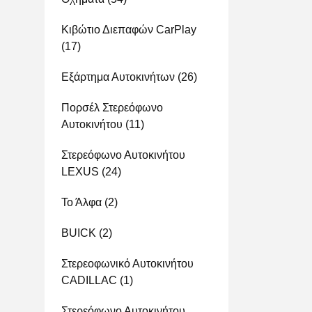
Κιβώτιο Διεπαφών CarPlay
(17)
Εξάρτημα Αυτοκινήτων
(26)
Πορσέλ Στερεόφωνο
Αυτοκινήτου
(11)
Στερεόφωνο Αυτοκινήτου
LEXUS
(24)
Το Άλφα
(2)
BUICK
(2)
Στερεοφωνικό Αυτοκινήτου
CADILLAC
(1)
Στερεόφωνο Αυτοκινήτου