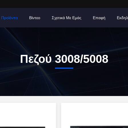
Προϊόντα
Βίντεο
Σχετικά Με Εμάς
Επαφή
Εκδηλ
Πεζού 3008/5008