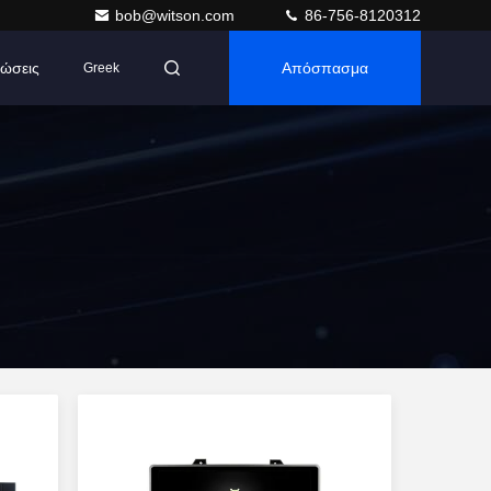
bob@witson.com
86-756-8120312
ώσεις
Απόσπασμα
Greek