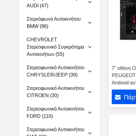
AUDI
(47)
Στερεόφωνο Αυτοκινήτου
BMW
(96)
CHEVROLET
Στερεοφωνικό Συγκρότημα
Αυτοκινήτων
(55)
Στερεοφωνικό Αυτοκινήτου
7" οθόνη 
CHRYSLER/JEEP
(39)
PEUGEOT 3
Android α
Στερεοφωνικό Αυτοκινήτου
στερεόφων
CITROEN
(30)
Πάρτ
Στερεοφωνικό Αυτοκινήτου
FORD
(110)
Στερεοφωνικό Αυτοκινήτου