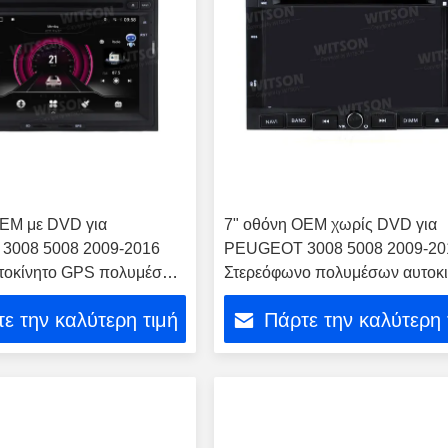
OEM με DVD για
7" οθόνη OEM χωρίς DVD για
008 5008 2009-2016
PEUGEOT 3008 5008 2009-20
υτοκίνητο GPS πολυμέσων
Στερεόφωνο πολυμέσων αυτοκι
ο
ε την καλύτερη τιμή
Πάρτε την καλύτερη 