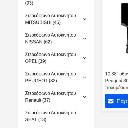
(93)
Στερεόφωνο Αυτοκινήτου
MITSUBISHI
(45)
Στερεόφωνο Αυτοκινήτου
NISSAN
(62)
Στερεόφωνο Αυτοκινήτου
OPEL
(39)
Στερεόφωνο Αυτοκινήτου
10.88" οθό
PEUGEOT
(32)
Peugeot 3
πολυμέσω
Στερεόφωνο Αυτοκινήτου
στερεόφων
Renault
(37)
Πάρτ
Στερεόφωνο Αυτοκινήτου
SEAT
(13)