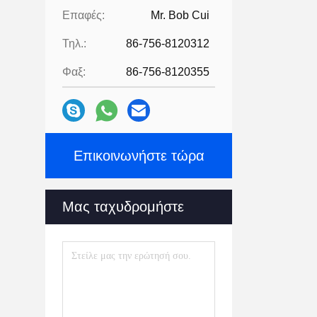
Επαφές:
Mr. Bob Cui
Τηλ.:
86-756-8120312
Φαξ:
86-756-8120355
Επικοινωνήστε τώρα
Μας ταχυδρομήστε