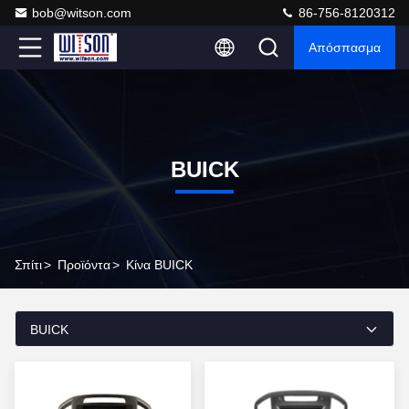
bob@witson.com
86-756-8120312
Απόσπασμα
BUICK
Σπίτι
>
Προϊόντα
>
Κίνα BUICK
BUICK