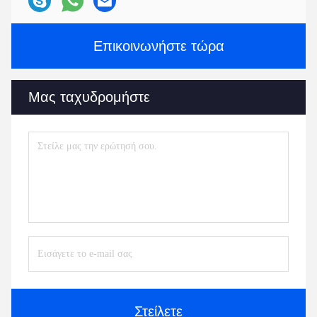
Επικοινωνήστε τώρα
Μας ταχυδρομήστε
Στείλετε