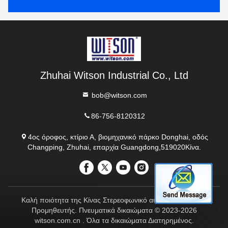
Zhuhai Witson Industrial Co., Ltd
bob@witson.com
86-756-8120312
4ος όροφος, κτίριο Α, βιομηχανικό πάρκο Donghai, οδός
Changping, Zhuhai, επαρχία Guangdong,519020Κίνα.
Καλή ποιότητα της Κίνας Στερεοφωνικό αυτοκινήτου AUDI
Προμηθευτής. Πνευματικά δικαιώματα © 2023-2026
witson.com.cn . Όλα τα δικαιώματα Διατηρημένος.