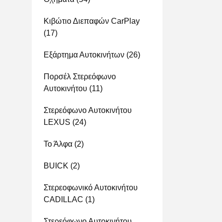
Κιβώτιο Διεπαφών CarPlay
(17)
Εξάρτημα Αυτοκινήτων
(26)
Πορσέλ Στερεόφωνο
Αυτοκινήτου
(11)
Στερεόφωνο Αυτοκινήτου
LEXUS
(24)
Το Άλφα
(2)
BUICK
(2)
Στερεοφωνικό Αυτοκινήτου
CADILLAC
(1)
Στερεόφωνο Αυτοκινήτου