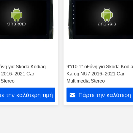
θόνη για Skoda Kodiaq
9"/10.1" οθόνη για Skoda Kodi
 2016- 2021 Car
Karoq NU7 2016- 2021 Car
 Stereo
Multimedia Stereo
ε την καλύτερη τιμή
Πάρτε την καλύτερη 