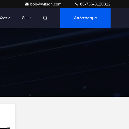
bob@witson.com
86-756-8120312
ώσεις
Απόσπασμα
Greek