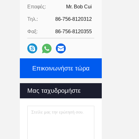
Επαφές:
Mr. Bob Cui
Τηλ.:
86-756-8120312
Φαξ:
86-756-8120355
Επικοινωνήστε τώρα
Μας ταχυδρομήστε