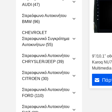
AUDI
(47)
Στερεόφωνο Αυτοκινήτου
BMW
(96)
CHEVROLET
Στερεοφωνικό Συγκρότημα
Αυτοκινήτων
(55)
Στερεοφωνικό Αυτοκινήτου
9"/10.1" ο
CHRYSLER/JEEP
(39)
Karoq NU7
Multimedia
Στερεοφωνικό Αυτοκινήτου
CITROEN
(30)
Πάρτ
Στερεοφωνικό Αυτοκινήτου
FORD
(110)
Στερεοφωνικό Αυτοκινήτου