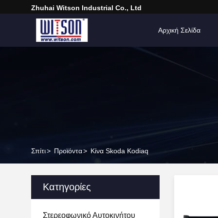
Zhuhai Witson Industrial Co., Ltd
Αρχική Σελίδα
Σπίτι
>
Προϊόντα
>
Κίνα Skoda Kodiaq
Κατηγορίες
Στερεοφωνικό Αυτοκινήτου