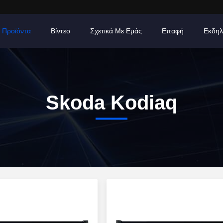
Προϊόντα
Βίντεο
Σχετικά Με Εμάς
Επαφή
Εκδηλ
Skoda Kodiaq