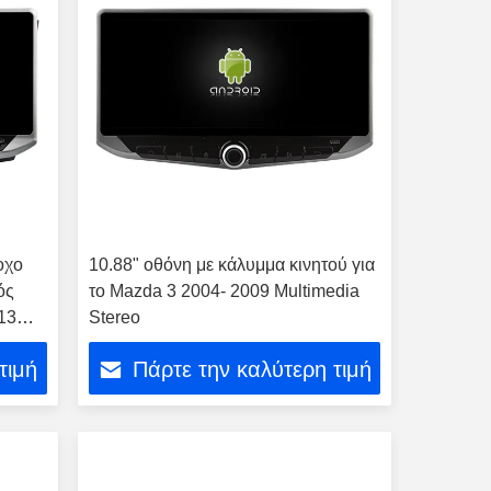
οχο
10.88" οθόνη με κάλυμμα κινητού για
ός
το Mazda 3 2004- 2009 Multimedia
13
Stereo
τιμή
Πάρτε την καλύτερη τιμή