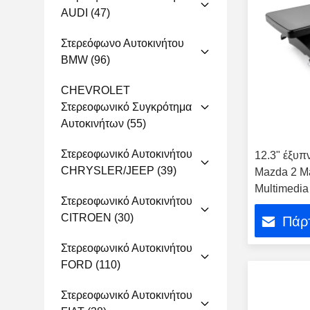
AUDI
(47)
Στερεόφωνο Αυτοκινήτου
BMW
(96)
CHEVROLET
Στερεοφωνικό Συγκρότημα
Αυτοκινήτων
(55)
Στερεοφωνικό Αυτοκινήτου
12.3" έξυπ
CHRYSLER/JEEP
(39)
Mazda 2 M
Multimedia
Στερεοφωνικό Αυτοκινήτου
CITROEN
(30)
Πάρτ
Στερεοφωνικό Αυτοκινήτου
FORD
(110)
Στερεοφωνικό Αυτοκινήτου