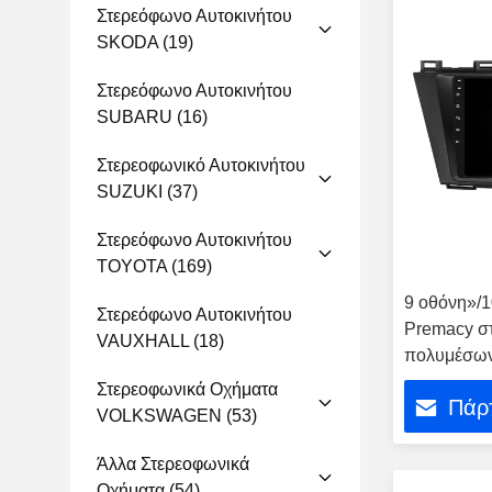
Στερεόφωνο Αυτοκινήτου
SKODA
(19)
Στερεόφωνο Αυτοκινήτου
SUBARU
(16)
Στερεοφωνικό Αυτοκινήτου
SUZUKI
(37)
Στερεόφωνο Αυτοκινήτου
TOYOTA
(169)
9 οθόνη»/1
Στερεόφωνο Αυτοκινήτου
Premacy σ
VAUXHALL
(18)
πολυμέσων
του 2009 -
Στερεοφωνικά Οχήματα
Πάρτ
VOLKSWAGEN
(53)
Άλλα Στερεοφωνικά
Οχήματα
(54)