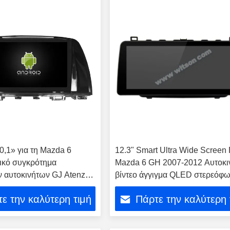
0,1» για τη Mazda 6
12.3" Smart Ultra Wide Screen 
ικό συγκρότημα
Mazda 6 GH 2007-2012 Αυτοκι
 αυτοκινήτων GJ Atenza
βίντεο άγγιγμα QLED στερεόφ
ε την καλύτερη τιμή
Πάρτε την καλύτερη 