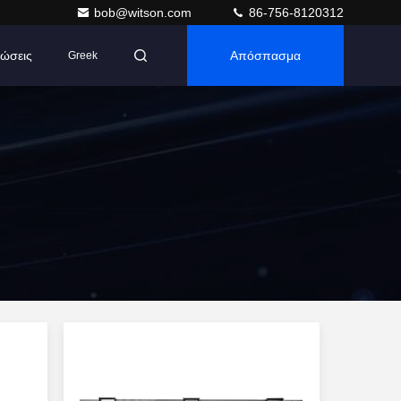
bob@witson.com
86-756-8120312
ώσεις
Απόσπασμα
Greek