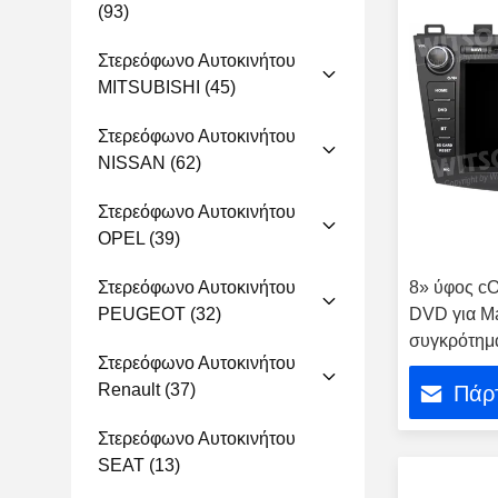
(93)
Στερεόφωνο Αυτοκινήτου
MITSUBISHI
(45)
Στερεόφωνο Αυτοκινήτου
NISSAN
(62)
Στερεόφωνο Αυτοκινήτου
OPEL
(39)
Στερεόφωνο Αυτοκινήτου
8» ύφος cO
PEUGEOT
(32)
DVD για M
συγκρότημ
Στερεόφωνο Αυτοκινήτου
αυτοκινήτ
Renault
(37)
Πάρτ
αρρενωπό
Στερεόφωνο Αυτοκινήτου
SEAT
(13)