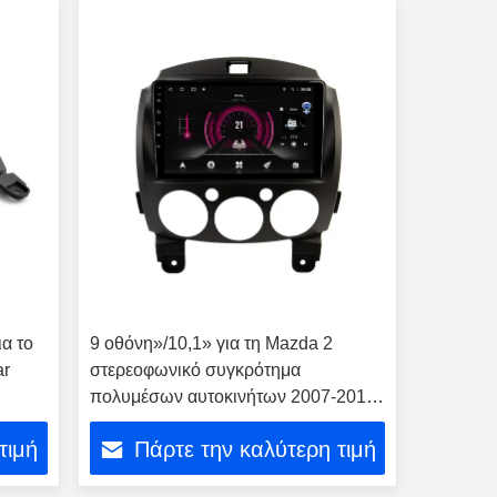
ια το
9 οθόνη»/10,1» για τη Mazda 2
ar
στερεοφωνικό συγκρότημα
πολυμέσων αυτοκινήτων 2007-2014
Mazda2
τιμή
Πάρτε την καλύτερη τιμή