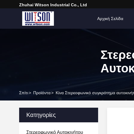
Zhuhai Witson Industrial Co., Ltd
Αρχική Σελίδα
Στερε
Αυτοκ
Σπίτι
>
Προϊόντα
>
Κίνα Στερεοφωνικό συγκρότημα αυτοκινή
Κατηγορίες
Στερεοφωνικό Αυτοκινήτου