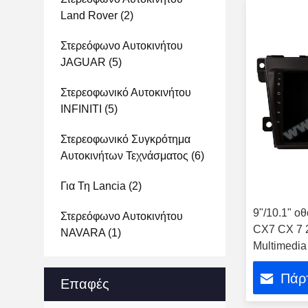
Land Rover
(2)
Στερεόφωνο Αυτοκινήτου
JAGUAR
(5)
Στερεοφωνικό Αυτοκινήτου
INFINITI
(5)
Στερεοφωνικό Συγκρότημα
Αυτοκινήτων Τεχνάσματος
(6)
Για Τη Lancia
(2)
9"/10.1" ο
Στερεόφωνο Αυτοκινήτου
CX7 CX 7 
NAVARA
(1)
Multimedia
Player
Πάρτ
Επαφές