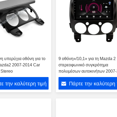
νη υπερύχια οθόνη για το
9 οθόνη»/10,1» για τη Mazda 2
azda2 2007-2014 Car
στερεοφωνικό συγκρότημα
 Stereo
πολυμέσων αυτοκινήτων 2007
Mazda2
ε την καλύτερη τιμή
Πάρτε την καλύτερη 