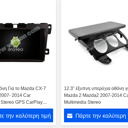
θόνη Για το Mazda CX-7
12.3" έξυπνη υπερύχια οθόνη γ
2007- 2014 Car
Mazda 2 Mazda2 2007-2014 C
 Stereo GPS CarPlay
Multimedia Stereo
ε την καλύτερη τιμή
Πάρτε την καλύτερη 