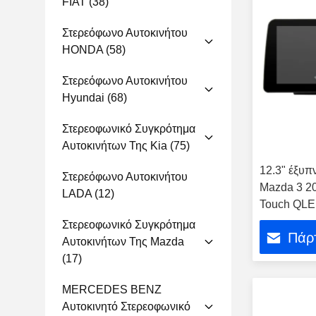
FIAT
(38)
Στερεόφωνο Αυτοκινήτου
HONDA
(58)
Στερεόφωνο Αυτοκινήτου
Hyundai
(68)
Στερεοφωνικό Συγκρότημα
Αυτοκινήτων Της Kia
(75)
12.3" έξυπ
Στερεόφωνο Αυτοκινήτου
Mazda 3 20
LADA
(12)
Touch QLED
Στερεοφωνικό Συγκρότημα
Πάρτ
Αυτοκινήτων Της Mazda
(17)
MERCEDES BENZ
Αυτοκινητό Στερεοφωνικό