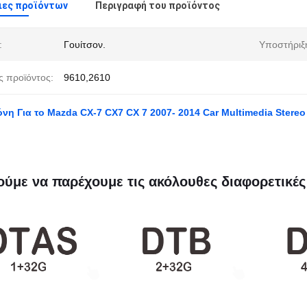
ιες προϊόντων
Περιγραφή του προϊόντος
:
Γουίτσον.
Υποστήριξ
ς προϊόντος:
9610,2610
όνη Για το Mazda CX-7 CX7 CX 7 2007- 2014 Car Multimedia Stereo
ύμε να παρέχουμε τις ακόλουθες διαφορετικές