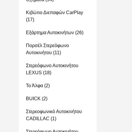
Κιβώτιο Διεπαφών CarPlay
(17)
Εξάρτημα Αυτοκινήτων
(26)
Πορσέλ Στερεόφωνο
Αυτοκινήτου
(11)
Στερεόφωνο Αυτοκινήτου
LEXUS
(18)
Το Άλφα
(2)
BUICK
(2)
Στερεοφωνικό Αυτοκινήτου
CADILLAC
(1)
Στερεόφωνο Αυτοκινήτου