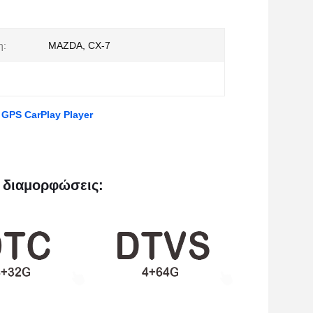
η:
MAZDA, CX-7
 GPS CarPlay Player
 διαμορφώσεις: