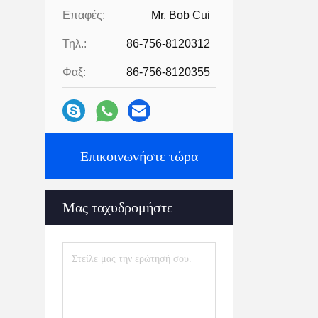
Επαφές:
Mr. Bob Cui
Τηλ.:
86-756-8120312
Φαξ:
86-756-8120355
Επικοινωνήστε τώρα
Μας ταχυδρομήστε