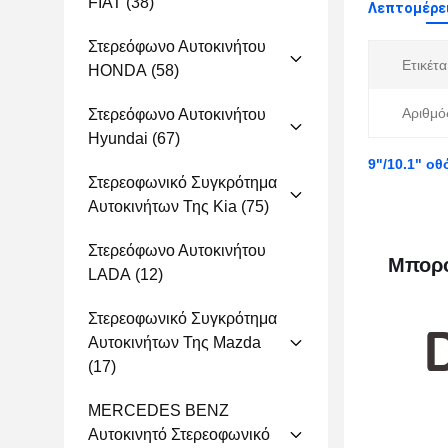
FIAT
(38)
Λεπτομέρε
Στερεόφωνο Αυτοκινήτου
Ετικέτα
HONDA
(58)
Αριθμό
Στερεόφωνο Αυτοκινήτου
Hyundai
(67)
9"/10.1" οθ
Στερεοφωνικό Συγκρότημα
Αυτοκινήτων Της Kia
(75)
Στερεόφωνο Αυτοκινήτου
Μπορο
LADA
(12)
Στερεοφωνικό Συγκρότημα
Αυτοκινήτων Της Mazda
(17)
MERCEDES BENZ
Αυτοκινητό Στερεοφωνικό