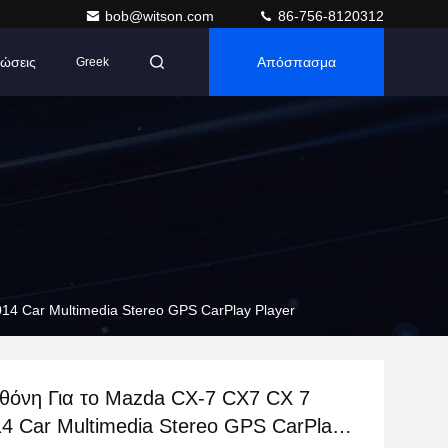
bob@witson.com
86-756-8120312
ώσεις
Απόσπασμα
Greek
014 Car Multimedia Stereo GPS CarPlay Player
οθόνη Για το Mazda CX-7 CX7 CX 7
4 Car Multimedia Stereo GPS CarPlay