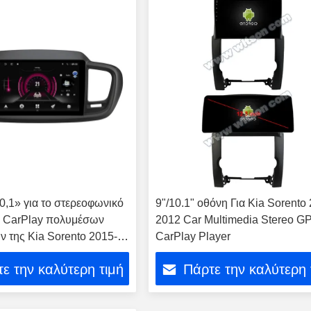
0,1» για το στερεοφωνικό
9"/10.1" οθόνη Για Kia Sorento
 CarPlay πολυμέσων
2012 Car Multimedia Stereo G
ν της Kia Sorento 2015-
CarPlay Player
ε την καλύτερη τιμή
Πάρτε την καλύτερη 