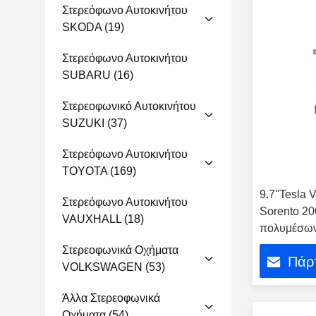
Στερεόφωνο Αυτοκινήτου
SKODA
(19)
Στερεόφωνο Αυτοκινήτου
SUBARU
(16)
Στερεοφωνικό Αυτοκινήτου
SUZUKI
(37)
Στερεόφωνο Αυτοκινήτου
TOYOTA
(169)
9.7''Tesla 
Στερεόφωνο Αυτοκινήτου
Sorento 20
VAUXHALL
(18)
πολυμέσων
Στερεοφωνικά Οχήματα
Πάρτ
VOLKSWAGEN
(53)
Άλλα Στερεοφωνικά
Οχήματα
(54)