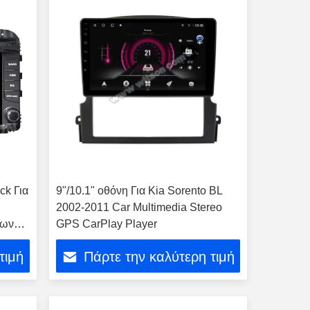
ck Για
9"/10.1" οθόνη Για Kia Sorento BL
d
2002-2011 Car Multimedia Stereo
σων
GPS CarPlay Player
τιμή
Πάρτε την καλύτερη τιμή