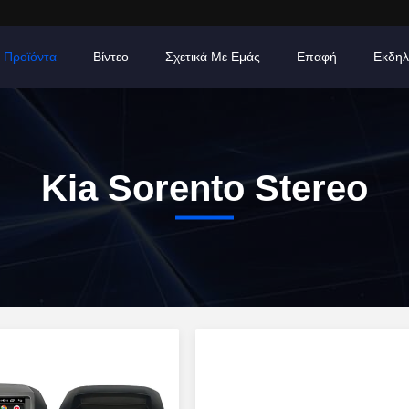
Προϊόντα
Βίντεο
Σχετικά Με Εμάς
Επαφή
Εκδηλ
Kia Sorento Stereo