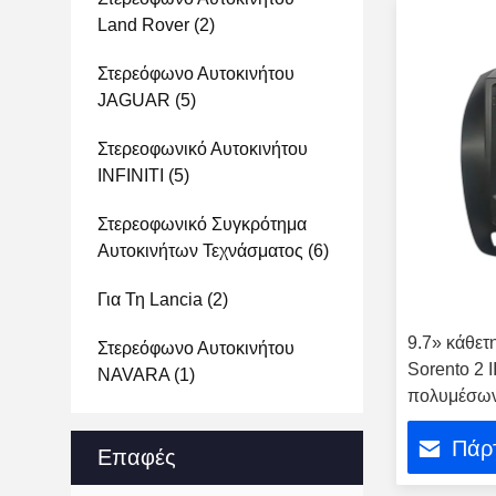
Land Rover
(2)
Στερεόφωνο Αυτοκινήτου
JAGUAR
(5)
Στερεοφωνικό Αυτοκινήτου
INFINITI
(5)
Στερεοφωνικό Συγκρότημα
Αυτοκινήτων Τεχνάσματος
(6)
Για Τη Lancia
(2)
9.7» κάθετη
Στερεόφωνο Αυτοκινήτου
Sorento 2 
NAVARA
(1)
πολυμέσων
Πάρτ
Επαφές