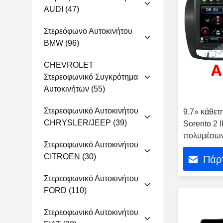
AUDI
(47)
Στερεόφωνο Αυτοκινήτου
BMW
(96)
CHEVROLET
Στερεοφωνικό Συγκρότημα
Αυτοκινήτων
(55)
Στερεοφωνικό Αυτοκινήτου
9.7» κάθετη
CHRYSLER/JEEP
(39)
Sorento 2 
πολυμέσων
Στερεοφωνικό Αυτοκινήτου
CITROEN
(30)
Πάρτ
Στερεοφωνικό Αυτοκινήτου
FORD
(110)
Στερεοφωνικό Αυτοκινήτου