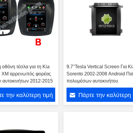
 οθόνη τέσλα για τη Kia
9.7''Tesla Vertical Screen Για K
ΙΙ XM αρρενωπός φορέας
Sorento 2002-2008 Android Πα
 αυτοκινήτων 2012-2015
πολυμέσων αυτοκινήτου
ε την καλύτερη τιμή
Πάρτε την καλύτερη 