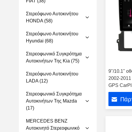
FIAT
(38)
Στερεόφωνο Αυτοκινήτου
HONDA
(58)
Στερεόφωνο Αυτοκινήτου
Hyundai
(68)
Στερεοφωνικό Συγκρότημα
Αυτοκινήτων Της Kia
(75)
9"/10.1" ο
Στερεόφωνο Αυτοκινήτου
2002-2011 
LADA
(12)
GPS CarPl
Στερεοφωνικό Συγκρότημα
Πάρτ
Αυτοκινήτων Της Mazda
(17)
MERCEDES BENZ
Αυτοκινητό Στερεοφωνικό