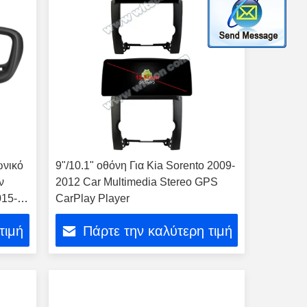
ωνικό
9"/10.1" οθόνη Για Kia Sorento 2009-
ν
2012 Car Multimedia Stereo GPS
015-
CarPlay Player
τιμή
Πάρτε την καλύτερη τιμή