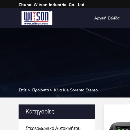
Zhuhai Witson Industrial Co., Ltd
Αρχική Σελίδα
Σπίτι
>
Προϊόντα
>
Κίνα Kia Sorento Stereo
Κατηγορίες
Στερεοφωνικό Αυτοκινήτου