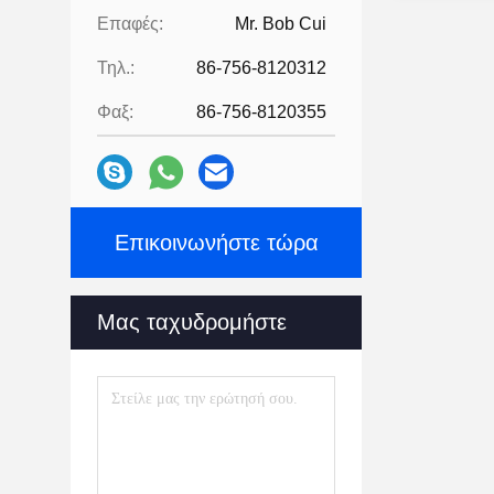
Επαφές:
Mr. Bob Cui
Τηλ.:
86-756-8120312
Φαξ:
86-756-8120355
Επικοινωνήστε τώρα
Μας ταχυδρομήστε