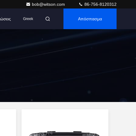
bob@witson.com
86-756-8120312
ώσεις
Απόσπασμα
Greek