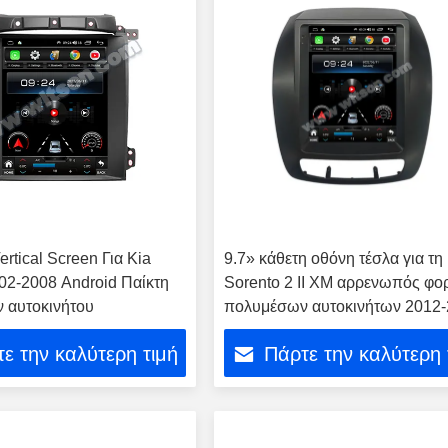
Vertical Screen Για Kia
9.7» κάθετη οθόνη τέσλα για τη
02-2008 Android Παίκτη
Sorento 2 ΙΙ XM αρρενωπός φο
 αυτοκινήτου
πολυμέσων αυτοκινήτων 2012
ε την καλύτερη τιμή
Πάρτε την καλύτερη 