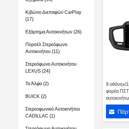
Κιβώτιο Διεπαφών CarPlay
(17)
Εξάρτημα Αυτοκινήτων
(26)
Πορσέλ Στερεόφωνο
Αυτοκινήτου
(11)
Στερεόφωνο Αυτοκινήτου
LEXUS
(24)
Το Άλφα
(2)
9 οθόνη»/1
φορέα ΠΣΤ
BUICK
(2)
αυτοκινήτω
2019
Στερεοφωνικό Αυτοκινήτου
Πάρτ
CADILLAC
(1)
Στερεόφωνο Αυτοκινήτου