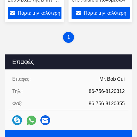
E84 τον αρρενωπό
Πάρτε την καλύτερη
Πάρτε την καλύτερη
τιμή
τιμή
1
Επαφές
Επαφές:
Mr. Bob Cui
Τηλ.:
86-756-8120312
Φαξ:
86-756-8120355