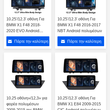
10.25'/12.3' οθόνη Για
10.25'/12.3' οθόνη Για
BMW X1 F48 2018-
BMW X1 F48 2016-2017
2020 EVO Android
NBT Android πολυμέσων
πολυμέσων
Πάρτε την καλύτερη
Πάρτε την καλύτερη
τιμή
τιμή
10.25 οθόνη»/12,3» για
10.25'/12.3' οθόνη Για
φορέα πολυμέσων
BMW X1 E84 2009-2015
2009-2015 της BMW X1
CIC Android πολυμέσων