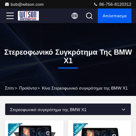
bob@witson.com
86-756-8120312
Απόσπασμα
Στερεοφωνικό Συγκρότημα Της BMW
X1
Σπίτι
>
Προϊόντα
>
Κίνα Στερεοφωνικό συγκρότημα της BMW X1
Στερεοφωνικό συγκρότημα της BMW X1