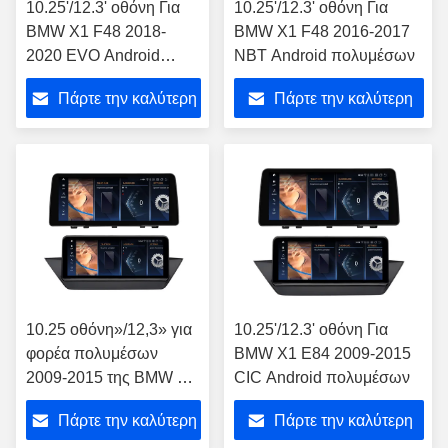
10.25'/12.3' οθόνη Για
10.25'/12.3' οθόνη Για
BMW X1 F48 2018-
BMW X1 F48 2016-2017
2020 EVO Android
NBT Android πολυμέσων
πολυμέσων
Πάρτε την καλύτερη
Πάρτε την καλύτερη
τιμή
τιμή
10.25 οθόνη»/12,3» για
10.25'/12.3' οθόνη Για
φορέα πολυμέσων
BMW X1 E84 2009-2015
2009-2015 της BMW X1
CIC Android πολυμέσων
E84 τον αρρενωπό
Πάρτε την καλύτερη
Πάρτε την καλύτερη