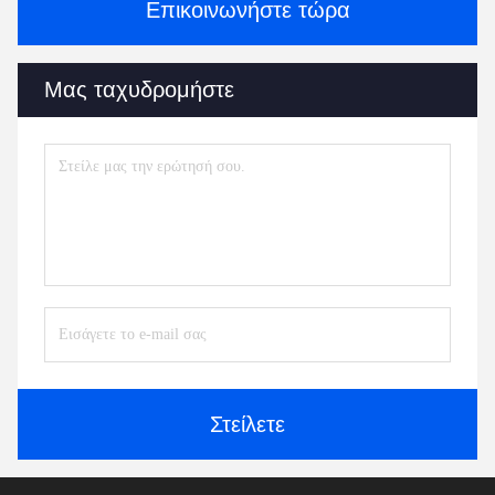
Επικοινωνήστε τώρα
Μας ταχυδρομήστε
Στείλετε