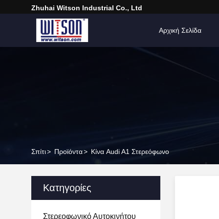
Zhuhai Witson Industrial Co., Ltd
Αρχική Σελίδα
Σπίτι
>
Προϊόντα
>
Κίνα Audi A1 Στερεόφωνο
Κατηγορίες
Στερεοφωνικό Αυτοκινήτου