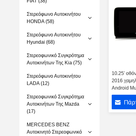
FIAT
(38)
Στερεόφωνο Αυτοκινήτου
HONDA
(58)
Στερεόφωνο Αυτοκινήτου
Hyundai
(68)
Στερεοφωνικό Συγκρότημα
Αυτοκινήτων Της Kia
(75)
10.25' οθό
Στερεόφωνο Αυτοκινήτου
2016 χαμηλ
LADA
(12)
Android Mu
Στερεοφωνικό Συγκρότημα
Πάρτ
Αυτοκινήτων Της Mazda
(17)
MERCEDES BENZ
Αυτοκινητό Στερεοφωνικό