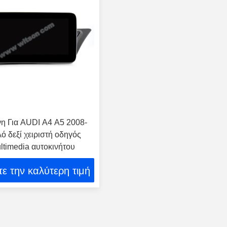
νη Για AUDI A4 A5 2008-
ό δεξί χειριστή οδηγός
ltimedia αυτοκινήτου
ε την καλύτερη τιμή