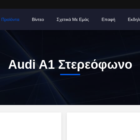
Προϊόντα
Βίντεο
Σχετικά Με Εμάς
Επαφή
Εκδηλ
Audi A1 Στερεόφωνο