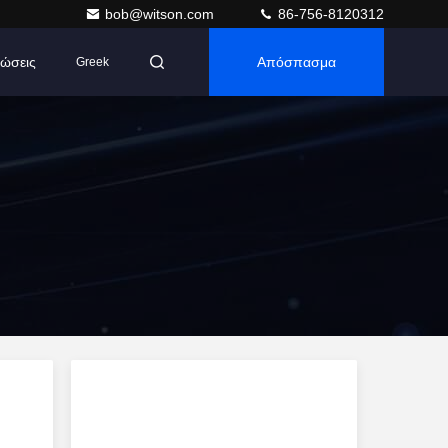
bob@witson.com
86-756-8120312
ώσεις
Απόσπασμα
Greek