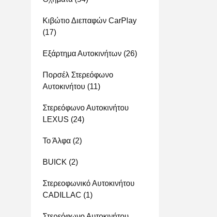
Κιβώτιο Διεπαφών CarPlay
(17)
Εξάρτημα Αυτοκινήτων
(26)
Πορσέλ Στερεόφωνο
Αυτοκινήτου
(11)
Στερεόφωνο Αυτοκινήτου
LEXUS
(24)
Το Άλφα
(2)
BUICK
(2)
Στερεοφωνικό Αυτοκινήτου
CADILLAC
(1)
Στερεόφωνο Αυτοκινήτου