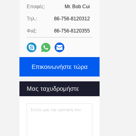
Επαφές:
Mr. Bob Cui
Τηλ.:
86-756-8120312
Φαξ:
86-756-8120355
Επικοινωνήστε τώρα
Μας ταχυδρομήστε