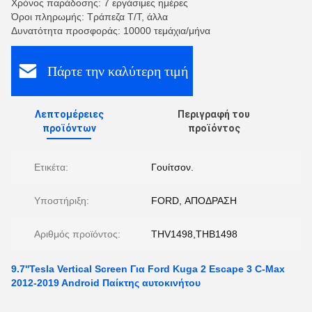
Χρόνος παράδοσης: 7 εργάσιμες ημέρες
Όροι πληρωμής: Τράπεζα T/T, άλλα
Δυνατότητα προσφοράς: 10000 τεμάχια/μήνα
Πάρτε την καλύτερη τιμή
Λεπτομέρειες
Περιγραφή του
προϊόντων
προϊόντος
Ετικέτα:
Γουίτσον.
Υποστήριξη:
FORD, ΑΠΟΔΡΑΣΗ
Αριθμός προϊόντος:
THV1498,THB1498
9.7''Tesla Vertical Screen Για Ford Kuga 2 Escape 3 C-Max
2012-2019 Android Παίκτης αυτοκινήτου