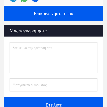
Επικοινωνήστε τώρα
Μας ταχυδρομήστε
Στείλετε