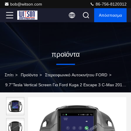
bob@witson.com
86-756-8120312
Απόσπασμα
προϊόντα
Σπίτι
>
Προϊόντα
>
Στερεοφωνικό Αυτοκινήτου FORD
>
9.7''Tesla Vertical Screen Για Ford Kuga 2 Escape 3 C-Max 2012-
2019 Android Παίκτης αυτοκινήτου