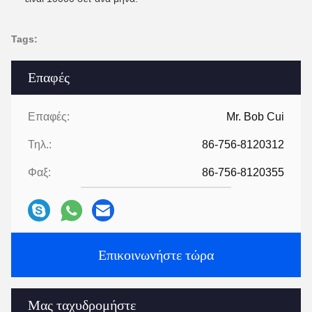
Tags:
Επαφές
Επαφές:
Mr. Bob Cui
Τηλ.:
86-756-8120312
Φαξ:
86-756-8120355
Επικοινωνήστε τώρα
Μας ταχυδρομήστε