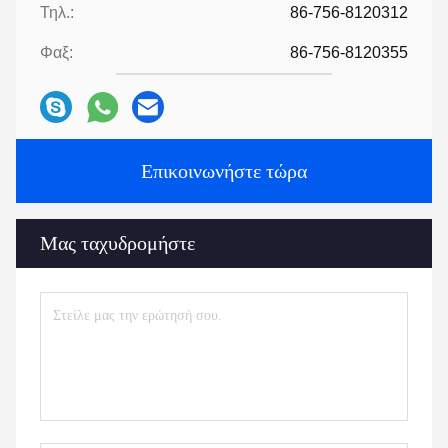
Τηλ.:
86-756-8120312
Φαξ:
86-756-8120355
Επικοινωνήστε τώρα
Μας ταχυδρομήστε