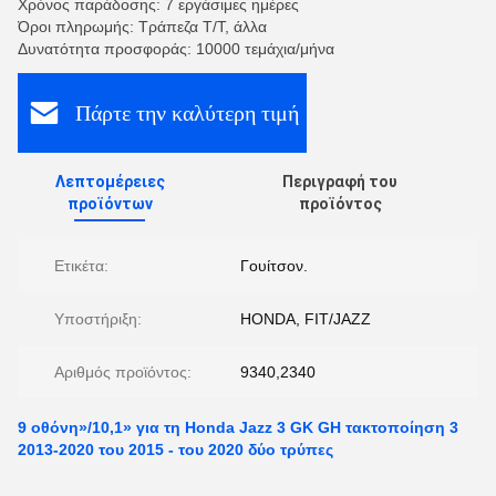
Χρόνος παράδοσης: 7 εργάσιμες ημέρες
Όροι πληρωμής: Τράπεζα T/T, άλλα
Δυνατότητα προσφοράς: 10000 τεμάχια/μήνα
Πάρτε την καλύτερη τιμή
Λεπτομέρειες
Περιγραφή του
προϊόντων
προϊόντος
Ετικέτα:
Γουίτσον.
Υποστήριξη:
HONDA, FIT/JAZZ
Αριθμός προϊόντος:
9340,2340
9 οθόνη»/10,1» για τη Honda Jazz 3 GK GH τακτοποίηση 3
2013-2020 του 2015 - του 2020 δύο τρύπες