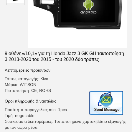
9 οθόνη»/10,1» για τη Honda Jazz 3 GK GH τακτοποίηση
3 2013-2020 του 2015 - του 2020 δύο τρύπες
Λεπτομέρειες προϊόντων
Τόπος καταγωγής: Κίνα
Μάρκα: WITSON
Πιστοποίηση: CE, ROHS
Όροι πληρωμής & ναυτιλίας
Ποσότητα παραγγελίας min: 1pcs
Τιμή: negotiable
Συσκευασία λεπτομέρειες: Τυποποιημένο χαρτοκιβώτιο εξαγωγής
με τον αφρό μέσα