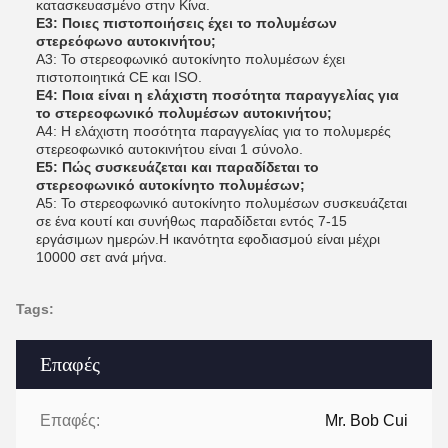
κατασκευασμένο στην Κίνα.
Ε3: Ποιες πιστοποιήσεις έχει το πολυμέσων
στερεόφωνο αυτοκινήτου;
Α3: Το στερεοφωνικό αυτοκίνητο πολυμέσων έχει
πιστοποιητικά CE και ISO.
Ε4: Ποια είναι η ελάχιστη ποσότητα παραγγελίας για
το στερεοφωνικό πολυμέσων αυτοκινήτου;
Α4: Η ελάχιστη ποσότητα παραγγελίας για το πολυμερές
στερεοφωνικό αυτοκινήτου είναι 1 σύνολο.
Ε5: Πώς συσκευάζεται και παραδίδεται το
στερεοφωνικό αυτοκίνητο πολυμέσων;
Α5: Το στερεοφωνικό αυτοκίνητο πολυμέσων συσκευάζεται
σε ένα κουτί και συνήθως παραδίδεται εντός 7-15
εργάσιμων ημερών.Η ικανότητα εφοδιασμού είναι μέχρι
10000 σετ ανά μήνα.
Tags:
Επαφές
Επαφές:
Mr. Bob Cui