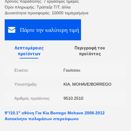
Χρόνος παράδοσης: 7 εργάσιμες ημέρες
Όροι πληρωμής: Τράπεζα T/T, άλλα
Δυνατότητα προσφοράς: 10000 τεμάχια/μήνα
Πάρτε την καλύτερη τιμή
Λεπτομέρειες
Περιγραφή του
προϊόντων
προϊόντος
Ετικέτα:
Γουίτσον.
Υποστήριξη:
KIA, MOHAVE/BORREGO
Αριθμός προϊόντος:
9510.2510
9"/10.1" οθόνη Για Kia Borrego Mohave 2008-2012
Αυτοκίνητο πολυμέσων στερεόφωνο