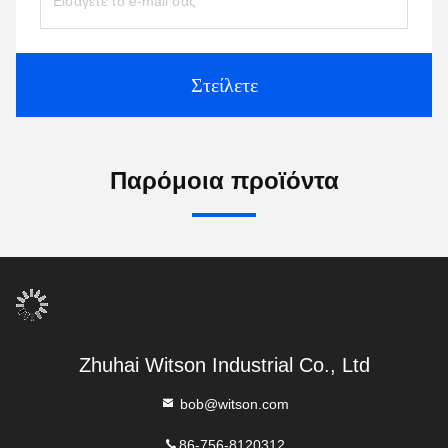
Στείλετε
Παρόμοια προϊόντα
Zhuhai Witson Industrial Co., Ltd
bob@witson.com
86-756-8120312