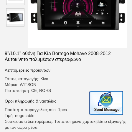
9"/10.1" οθόνη Για Kia Borrego Mohave 2008-2012
Αυτοκίνητο πολυμέσων στερεόφωνο
Λεπτομέρειες προϊόντων
Τόπος καταγωγής: Κίνα
Μάρκα: WITSON
Πιστοποίηση: CE, ROHS
Όροι πληρωμής & ναυτιλίας
Ποσότητα παραγγελίας min: 1pcs
Τιμή: negotiable
Συσκευασία λεπτομέρειες: Τυποποιημένο χαρτοκιβώτιο εξαγωγής
με τον αφρό μέσα