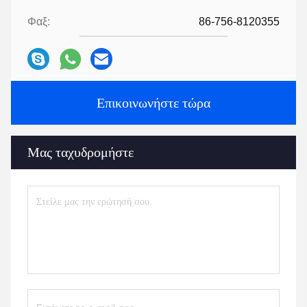
Φαξ:
86-756-8120355
Επικοινωνήστε τώρα
Μας ταχυδρομήστε