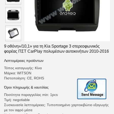
9 οθόνη»/10,1» για τη Kia Sportage 3 στερεοφωνικός
φορέας ΠΣΤ CarPlay πολυμέσων αυτοκινήτων 2010-2016
Λεπτομέρειες προϊόντων
Τόπος καταγωγής: Κίνα
Μάρκα: WITSON
Πιστοποίηση: CE, ROHS
Όροι πληρωμής & ναυτιλίας
Ποσότητα παραγγελίας min: 1pcs
Τιμή: negotiable
Συσκευασία λεπτομέρειες: Τυποποιημένο χαρτοκιβώτιο εξαγωγής
με τον αφρό μέσα