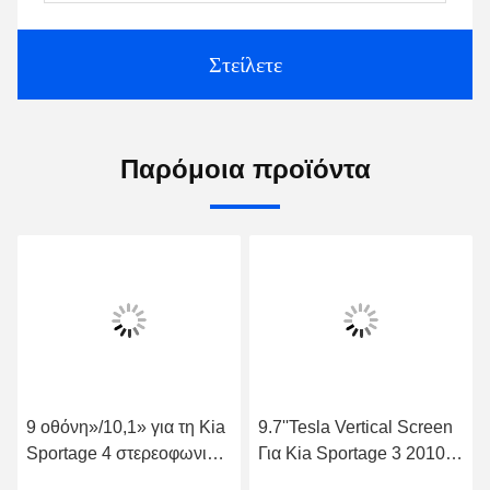
Στείλετε
Παρόμοια προϊόντα
9 οθόνη»/10,1» για τη Kia
9.7''Tesla Vertical Screen
Sportage 4 στερεοφωνικό
Για Kia Sportage 3 2010-
συγκρότημα πολυμέσων
2016 Android Car