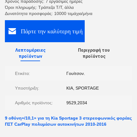
Χρόνος παράδοσης: 7 εργάσιμες ημέρες
Όροι πληρωμής: Τράπεζα T/T, άλλα
Δυνατότητα προσφοράς: 10000 τεμάχια/μήνα
Πάρτε την καλύτερη τιμή
Λεπτομέρειες
Περιγραφή του
προϊόντων
προϊόντος
Ετικέτα:
Γουίτσον.
Υποστήριξη:
KIA, SPORTAGE
Αριθμός προϊόντος:
9529,2034
9 οθόνη»/10,1» για τη Kia Sportage 3 στερεοφωνικός φορέας
ΠΣΤ CarPlay πολυμέσων αυτοκινήτων 2010-2016