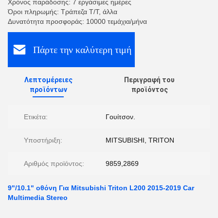
Χρόνος παράδοσης: 7 εργάσιμες ημέρες
Όροι πληρωμής: Τράπεζα T/T, άλλα
Δυνατότητα προσφοράς: 10000 τεμάχια/μήνα
Πάρτε την καλύτερη τιμή
Λεπτομέρειες
Περιγραφή του
προϊόντων
προϊόντος
Ετικέτα:
Γουίτσον.
Υποστήριξη:
MITSUBISHI, TRITON
Αριθμός προϊόντος:
9859,2869
9"/10.1" οθόνη Για Mitsubishi Triton L200 2015-2019 Car
Multimedia Stereo