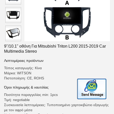
9"/10.1" οθόνη Για Mitsubishi Triton L200 2015-2019 Car
Multimedia Stereo
Λεπτομέρειες προϊόντων
Τόπος καταγωγής: Κίνα
Μάρκα: WITSON
Πιστοποίηση: CE, ROHS
Όροι πληρωμής & ναυτιλίας
Ποσότητα παραγγελίας min: 1pcs
Τιμή: negotiable
Συσκευασία λεπτομέρειες: Τυποποιημένο χαρτοκιβώτιο εξαγωγής
με τον αφρό μέσα