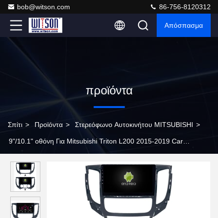
bob@witson.com
86-756-8120312
Απόσπασμα
προϊόντα
Σπίτι
>
Προϊόντα
>
Στερεόφωνο Αυτοκινήτου MITSUBISHI
>
9"/10.1" οθόνη Για Mitsubishi Triton L200 2015-2019 Car
Multimedia Stereo