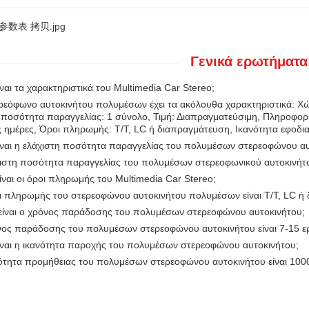
Γενικά ερωτήματα
ίναι τα χαρακτηριστικά του Multimedia Car Stereo;
ερεόφωνο αυτοκινήτου πολυμέσων έχει τα ακόλουθα χαρακτηριστικά: Χ
 ποσότητα παραγγελίας: 1 σύνολο, Τιμή: Διαπραγματεύσιμη, Πληροφ
ς ημέρες, Όροι πληρωμής: T/T, LC ή διαπραγμάτευση, Ικανότητα εφοδι
είναι η ελάχιστη ποσότητα παραγγελίας του πολυμέσων στερεοφώνου αυ
χιστη ποσότητα παραγγελίας του πολυμέσων στερεοφωνικού αυτοκινήτο
είναι οι όροι πληρωμής του Multimedia Car Stereo;
οι πληρωμής του στερεοφώνου αυτοκινήτου πολυμέσων είναι T/T, LC ή
 είναι ο χρόνος παράδοσης του πολυμέσων στερεοφώνου αυτοκινήτου;
νος παράδοσης του πολυμέσων στερεοφώνου αυτοκινήτου είναι 7-15 ερ
είναι η ικανότητα παροχής του πολυμέσων στερεοφώνου αυτοκινήτου;
νότητα προμήθειας του πολυμέσων στερεοφώνου αυτοκινήτου είναι 100