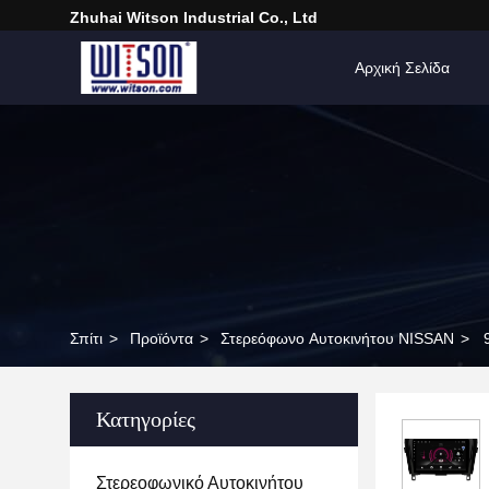
Zhuhai Witson Industrial Co., Ltd
Αρχική Σελίδα
Σπίτι
>
Προϊόντα
>
Στερεόφωνο Αυτοκινήτου NISSAN
>
Κατηγορίες
Στερεοφωνικό Αυτοκινήτου