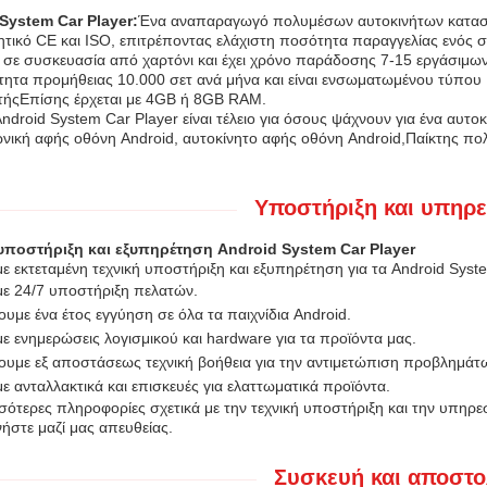
System Car Player:
Ένα αναπαραγωγό πολυμέσων αυτοκινήτων κατασκευ
ητικό CE και ISO, επιτρέποντας ελάχιστη ποσότητα παραγγελίας ενός σ
αι σε συσκευασία από χαρτόνι και έχει χρόνο παράδοσης 7-15 εργάσιμ
τητα προμήθειας 10.000 σετ ανά μήνα και είναι ενσωματωμένου τύπου
τήςΕπίσης έρχεται με 4GB ή 8GB RAM.
ndroid System Car Player είναι τέλειο για όσους ψάχνουν για ένα αυτο
νική αφής οθόνη Android, αυτοκίνητο αφής οθόνη Android,Παίκτης π
Υποστήριξη και υπηρε
υποστήριξη και εξυπηρέτηση Android System Car Player
ε εκτεταμένη τεχνική υποστήριξη και εξυπηρέτηση για τα Android Syst
ε 24/7 υποστήριξη πελατών.
υμε ένα έτος εγγύηση σε όλα τα παιχνίδια Android.
ε ενημερώσεις λογισμικού και hardware για τα προϊόντα μας.
υμε εξ αποστάσεως τεχνική βοήθεια για την αντιμετώπιση προβλημάτ
 ανταλλακτικά και επισκευές για ελαττωματικά προϊόντα.
σότερες πληροφορίες σχετικά με την τεχνική υποστήριξη και την υπηρεσ
ήστε μαζί μας απευθείας.
Συσκευή και αποστο