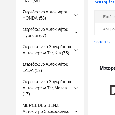
FIAT
(38)
Λεπτομέρε
Στερεόφωνο Αυτοκινήτου
Ετικέτα
HONDA
(58)
Αριθμό
Στερεόφωνο Αυτοκινήτου
Hyundai
(67)
9"/10.1" οθ
Στερεοφωνικό Συγκρότημα
Αυτοκινήτων Της Kia
(75)
Στερεόφωνο Αυτοκινήτου
Μπορο
LADA
(12)
Στερεοφωνικό Συγκρότημα
Αυτοκινήτων Της Mazda
(17)
MERCEDES BENZ
Αυτοκινητό Στερεοφωνικό