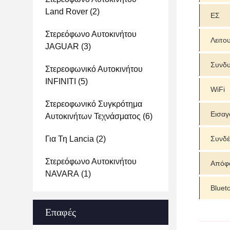
Land Rover
(2)
ΕΣ
Στερεόφωνο Αυτοκινήτου
Λειτο
JAGUAR
(3)
Συνδ
Στερεοφωνικό Αυτοκινήτου
INFINITI
(5)
WiFi
Στερεοφωνικό Συγκρότημα
Εισαγ
Αυτοκινήτων Τεχνάσματος
(6)
Συνδέ
Για Τη Lancia
(2)
Στερεόφωνο Αυτοκινήτου
Απόφ
NAVARA
(1)
Bluet
Επαφές