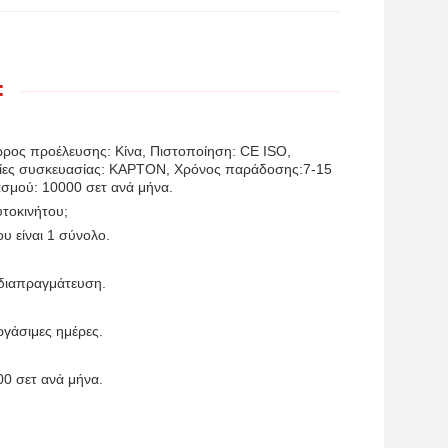
:
ώρος προέλευσης: Κίνα, Πιστοποίηση: CE ISO,
ορίες συσκευασίας: ΚΑΡΤΟΝ, Χρόνος παράδοσης:7-15
ασμού: 10000 σετ ανά μήνα.
τοκινήτου;
υ είναι 1 σύνολο.
 διαπραγμάτευση.
γάσιμες ημέρες.
00 σετ ανά μήνα.