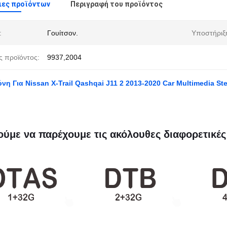
ιες προϊόντων
Περιγραφή του προϊόντος
:
Γουίτσον.
Υποστήριξ
ς προϊόντος:
9937,2004
όνη Για Nissan X-Trail Qashqai J11 2 2013-2020 Car Multimedia St
ύμε να παρέχουμε τις ακόλουθες διαφορετικές