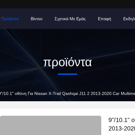
Προϊόντα
Βίντεο
Σχετικά Με Εμάς
Επαφή
Εκδηλ
προϊόντα
9"/10.1" οθόνη Για Nissan X-Trail Qashqai J11 2 2013-2020 Car Multim
9"/10.1" 
2013-202