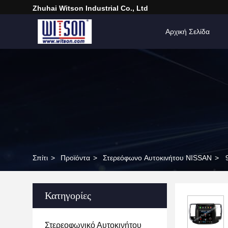
Zhuhai Witson Industrial Co., Ltd
Αρχική Σελίδα
Σπίτι
>
Προϊόντα
>
Στερεόφωνο Αυτοκινήτου NISSAN
>
Κατηγορίες
Στερεοφωνικό Αυτοκινήτου