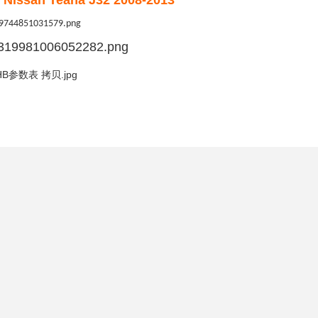
ν Nissan Teana J32 2008-2013