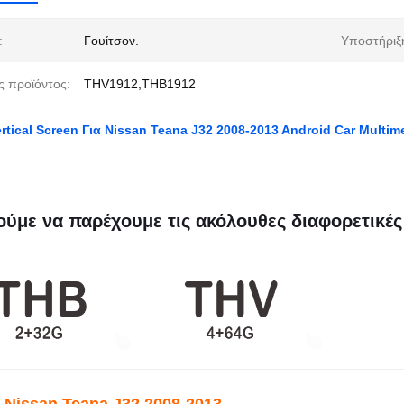
:
Γουίτσον.
Υποστήριξ
ς προϊόντος:
THV1912,THB1912
Vertical Screen Για Nissan Teana J32 2008-2013 Android Car Mult
ύμε να παρέχουμε τις ακόλουθες διαφορετικές