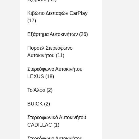
Κιβώτιο Διεπαφών CarPlay
(17)
Εξάρτημα Αυτοκινήτων
(26)
Πορσέλ Στερεόφωνο
Αυτοκινήτου
(11)
Στερεόφωνο Αυτοκινήτου
LEXUS
(18)
Το Άλφα
(2)
BUICK
(2)
Στερεοφωνικό Αυτοκινήτου
CADILLAC
(1)
Στερεόφωνο Αυτοκινήτου