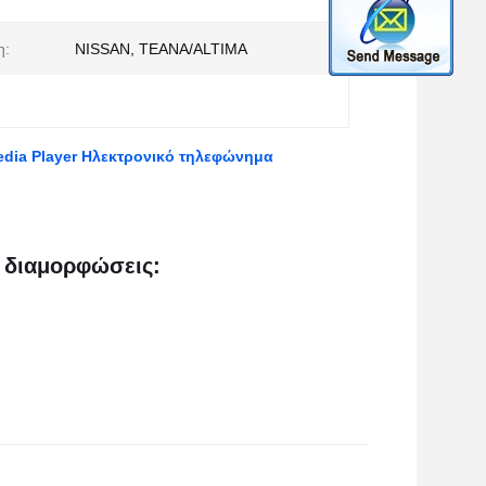
η:
NISSAN, TEANA/ALTIMA
imedia Player Ηλεκτρονικό τηλεφώνημα
 διαμορφώσεις: