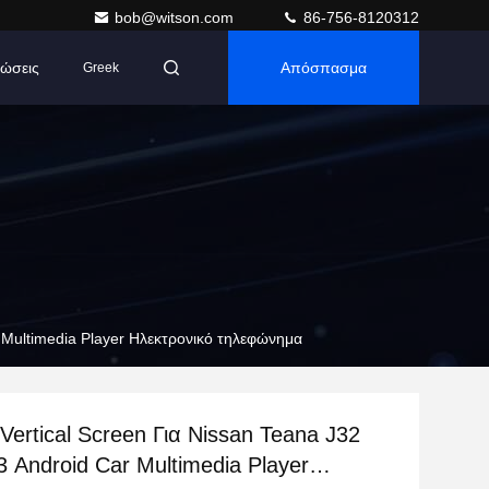
bob@witson.com
86-756-8120312
ώσεις
Απόσπασμα
Greek
r Multimedia Player Ηλεκτρονικό τηλεφώνημα
a Vertical Screen Για Nissan Teana J32
 Android Car Multimedia Player