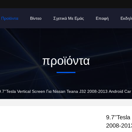
Προϊόντα
Βίντεο
Σχετικά Με Εμάς
Επαφή
Εκδηλ
προϊόντα
9.7''Tesla Vertical Screen Για Nissan Teana J32 2008-2013 Android Ca
9.7''Tesl
2008-2013