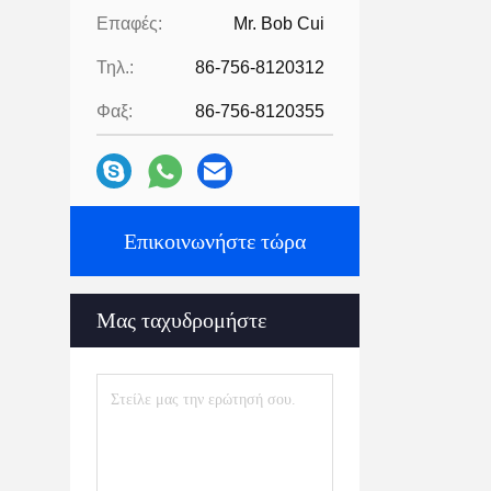
Επαφές:
Mr. Bob Cui
Τηλ.:
86-756-8120312
Φαξ:
86-756-8120355
Επικοινωνήστε τώρα
Μας ταχυδρομήστε