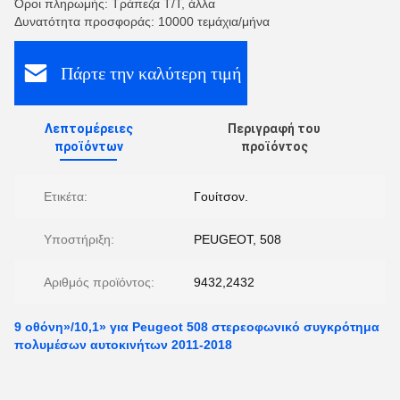
Όροι πληρωμής: Τράπεζα T/T, άλλα
Δυνατότητα προσφοράς: 10000 τεμάχια/μήνα
Πάρτε την καλύτερη τιμή
Λεπτομέρειες
Περιγραφή του
προϊόντων
προϊόντος
Ετικέτα:
Γουίτσον.
Υποστήριξη:
PEUGEOT, 508
Αριθμός προϊόντος:
9432,2432
9 οθόνη»/10,1» για Peugeot 508 στερεοφωνικό συγκρότημα
πολυμέσων αυτοκινήτων 2011-2018