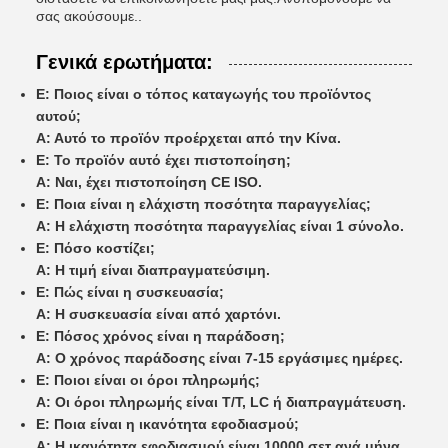
σας ακούσουμε..
Γενικά ερωτήματα:
Ε: Ποιος είναι ο τόπος καταγωγής του προϊόντος
αυτού;
Α: Αυτό το προϊόν προέρχεται από την Κίνα.
Ε: Το προϊόν αυτό έχει πιστοποίηση;
Α: Ναι, έχει πιστοποίηση CE ISO.
Ε: Ποια είναι η ελάχιστη ποσότητα παραγγελίας;
Α: Η ελάχιστη ποσότητα παραγγελίας είναι 1 σύνολο.
Ε: Πόσο κοστίζει;
Α: Η τιμή είναι διαπραγματεύσιμη.
Ε: Πώς είναι η συσκευασία;
Α: Η συσκευασία είναι από χαρτόνι.
Ε: Πόσος χρόνος είναι η παράδοση;
Α: Ο χρόνος παράδοσης είναι 7-15 εργάσιμες ημέρες.
Ε: Ποιοι είναι οι όροι πληρωμής;
Α: Οι όροι πληρωμής είναι T/T, LC ή διαπραγμάτευση.
Ε: Ποια είναι η ικανότητα εφοδιασμού;
Α: Η ικανότητα εφοδιασμού είναι 10000 σετ ανά μήνα.