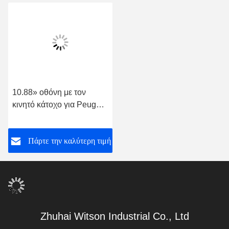
10.88» οθόνη με τον
κινητό κάτοχο για Peugeot
508 στερεοφωνικό
συγκρότημα πολυμέσων
Πάρτε την καλύτερη τιμή
2011-2018
Zhuhai Witson Industrial Co., Ltd