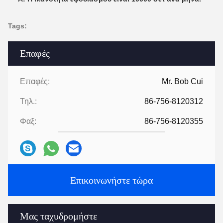
Tags:
Επαφές
Επαφές:
Mr. Bob Cui
Τηλ.:
86-756-8120312
Φαξ:
86-756-8120355
Επικοινωνήστε τώρα
Μας ταχυδρομήστε