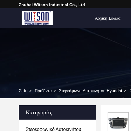
Zhuhai Witson Industrial Co., Ltd
Αρχική Σελίδα
Σπίτι
>
Προϊόντα
>
Στερεόφωνο Αυτοκινήτου Hyundai
>
Κατηγορίες
Στερεοφωνικό Αυτοκινήτου