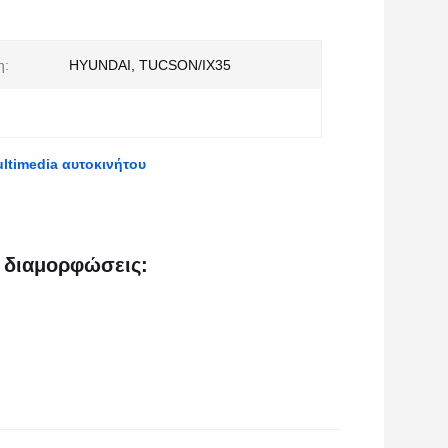
η:
HYUNDAI, TUCSON/IX35
ltimedia αυτοκινήτου
 διαμορφώσεις: