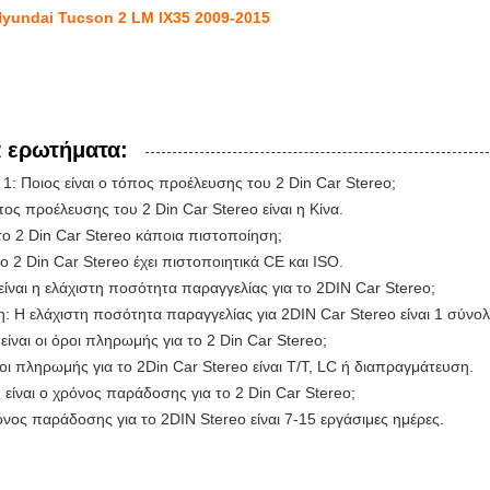
Hyundai Tucson 2 LM IX35 2009-2015
ά ερωτήματα:
1: Ποιος είναι ο τόπος προέλευσης του 2 Din Car Stereo;
ος προέλευσης του 2 Din Car Stereo είναι η Κίνα.
το 2 Din Car Stereo κάποια πιστοποίηση;
το 2 Din Car Stereo έχει πιστοποιητικά CE και ISO.
είναι η ελάχιστη ποσότητα παραγγελίας για το 2DIN Car Stereo;
: Η ελάχιστη ποσότητα παραγγελίας για 2DIN Car Stereo είναι 1 σύνολ
 είναι οι όροι πληρωμής για το 2 Din Car Stereo;
οι πληρωμής για το 2Din Car Stereo είναι T/T, LC ή διαπραγμάτευση.
 είναι ο χρόνος παράδοσης για το 2 Din Car Stereo;
νος παράδοσης για το 2DIN Stereo είναι 7-15 εργάσιμες ημέρες.