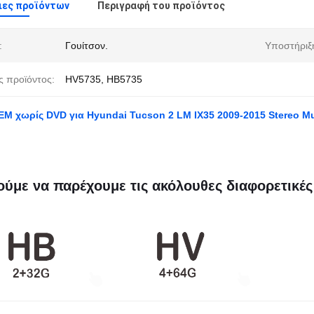
ιες προϊόντων
Περιγραφή του προϊόντος
:
Γουίτσον.
Υποστήριξ
ς προϊόντος:
HV5735, HB5735
EM χωρίς DVD για Hyundai Tucson 2 LM IX35 2009-2015 Stereo Mu
ύμε να παρέχουμε τις ακόλουθες διαφορετικές