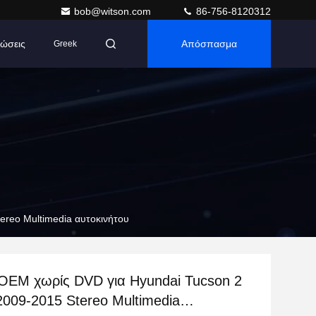
bob@witson.com
86-756-8120312
ώσεις
Απόσπασμα
Greek
ereo Multimedia αυτοκινήτου
 OEM χωρίς DVD για Hyundai Tucson 2
2009-2015 Stereo Multimedia