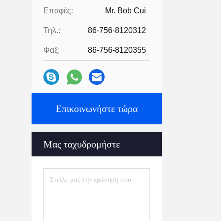
Επαφές:
Mr. Bob Cui
Τηλ.:
86-756-8120312
Φαξ:
86-756-8120355
Επικοινωνήστε τώρα
Μας ταχυδρομήστε