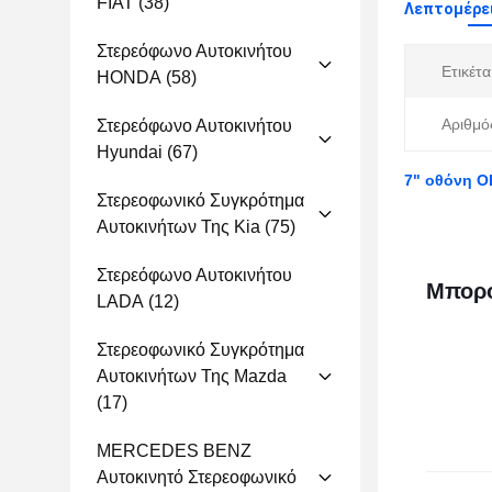
FIAT
(38)
Λεπτομέρε
Στερεόφωνο Αυτοκινήτου
Ετικέτα
HONDA
(58)
Αριθμό
Στερεόφωνο Αυτοκινήτου
Hyundai
(67)
7" οθόνη O
Στερεοφωνικό Συγκρότημα
Αυτοκινήτων Της Kia
(75)
Στερεόφωνο Αυτοκινήτου
Μπορο
LADA
(12)
Στερεοφωνικό Συγκρότημα
Αυτοκινήτων Της Mazda
(17)
MERCEDES BENZ
Αυτοκινητό Στερεοφωνικό