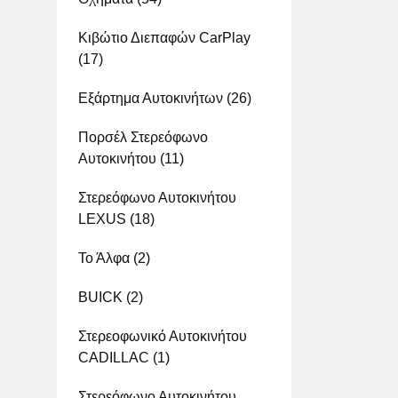
Κιβώτιο Διεπαφών CarPlay
(17)
Εξάρτημα Αυτοκινήτων
(26)
Πορσέλ Στερεόφωνο
Αυτοκινήτου
(11)
Στερεόφωνο Αυτοκινήτου
LEXUS
(18)
Το Άλφα
(2)
BUICK
(2)
Στερεοφωνικό Αυτοκινήτου
CADILLAC
(1)
Στερεόφωνο Αυτοκινήτου