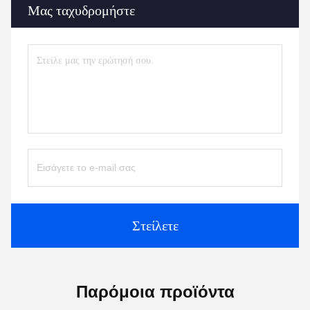
Μας ταχυδρομήστε
Στείλετε
Παρόμοια προϊόντα