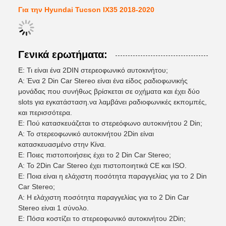
Για την Hyundai Tucson IX35 2018-2020
Γενικά ερωτήματα:
Ε: Τι είναι ένα 2DIN στερεοφωνικό αυτοκινήτου;
Α: Ένα 2 Din Car Stereo είναι ένα είδος ραδιοφωνικής
μονάδας που συνήθως βρίσκεται σε οχήματα και έχει δύο
slots για εγκατάσταση.να λαμβάνει ραδιοφωνικές εκπομπές,
και περισσότερα.
Ε: Πού κατασκευάζεται το στερεόφωνο αυτοκινήτου 2 Din;
Α: Το στερεοφωνικό αυτοκινήτου 2Din είναι
κατασκευασμένο στην Κίνα.
Ε: Ποιες πιστοποιήσεις έχει το 2 Din Car Stereo;
Α: Το 2Din Car Stereo έχει πιστοποιητικά CE και ISO.
Ε: Ποια είναι η ελάχιστη ποσότητα παραγγελίας για το 2 Din
Car Stereo;
Α: Η ελάχιστη ποσότητα παραγγελίας για το 2 Din Car
Stereo είναι 1 σύνολο.
Ε: Πόσα κοστίζει το στερεοφωνικό αυτοκινήτου 2Din;