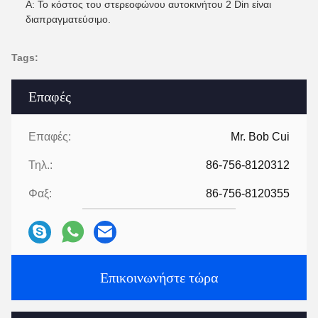
Α: Το κόστος του στερεοφώνου αυτοκινήτου 2 Din είναι
διαπραγματεύσιμο.
Tags:
Επαφές
Επαφές:
Mr. Bob Cui
Τηλ.:
86-756-8120312
Φαξ:
86-756-8120355
Επικοινωνήστε τώρα