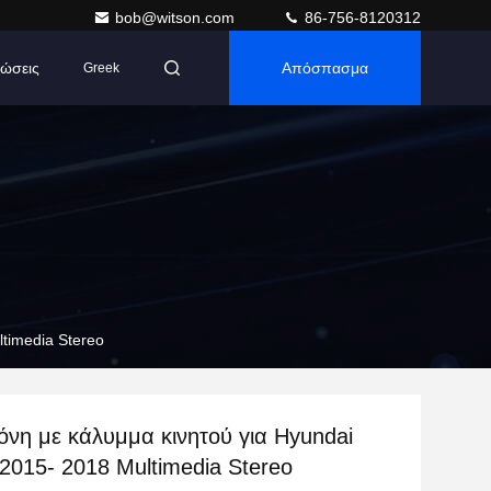
bob@witson.com
86-756-8120312
ώσεις
Απόσπασμα
Greek
ltimedia Stereo
όνη με κάλυμμα κινητού για Hyundai
2015- 2018 Multimedia Stereo