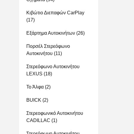
Κιβώτιο Διεπαφών CarPlay
(17)
Εξάρτημα Αυτοκινήτων
(26)
Πορσέλ Στερεόφωνο
Αυτοκινήτου
(11)
Στερεόφωνο Αυτοκινήτου
LEXUS
(18)
Το Άλφα
(2)
BUICK
(2)
Στερεοφωνικό Αυτοκινήτου
CADILLAC
(1)
Στερεόφωνο Αυτοκινήτου