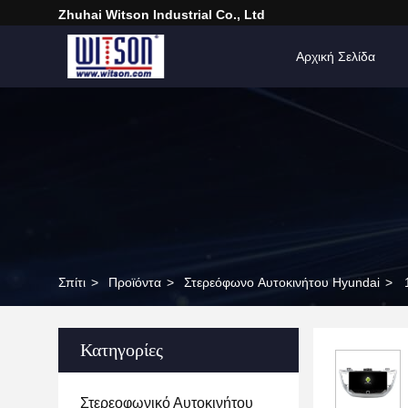
Zhuhai Witson Industrial Co., Ltd
Αρχική Σελίδα
Σπίτι
>
Προϊόντα
>
Στερεόφωνο Αυτοκινήτου Hyundai
>
Κατηγορίες
Στερεοφωνικό Αυτοκινήτου