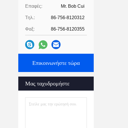
Επαφές:
Mr. Bob Cui
Τηλ.:
86-756-8120312
Φαξ:
86-756-8120355
Επικοινωνήστε τώρα
Μας ταχυδρομήστε