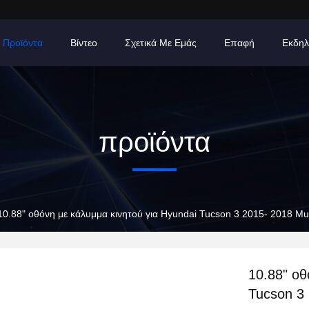
Προϊόντα
Βίντεο
Σχετικά Με Εμάς
Επαφή
Εκδηλ
προϊόντα
10.88" οθόνη με κάλυμμα κινητού για Hyundai Tucson 3 2015- 2018 Mu
10.88" οθ
Tucson 3 