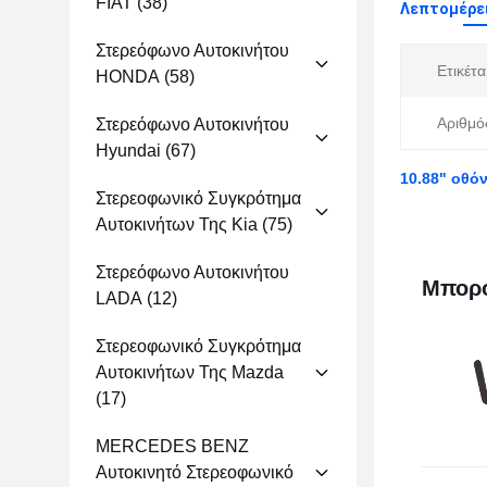
FIAT
(38)
Λεπτομέρε
Στερεόφωνο Αυτοκινήτου
Ετικέτα
HONDA
(58)
Αριθμό
Στερεόφωνο Αυτοκινήτου
Hyundai
(67)
10.88" οθόν
Στερεοφωνικό Συγκρότημα
Αυτοκινήτων Της Kia
(75)
Στερεόφωνο Αυτοκινήτου
Μπορο
LADA
(12)
Στερεοφωνικό Συγκρότημα
Αυτοκινήτων Της Mazda
(17)
MERCEDES BENZ
Αυτοκινητό Στερεοφωνικό